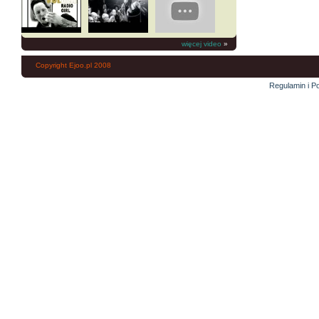
więcej video
»
Copyright Ejoo.pl 2008
Regulamin i Po