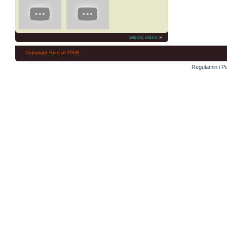
więcej video
»
Copyright Ejoo.pl 2008
Regulamin i Po