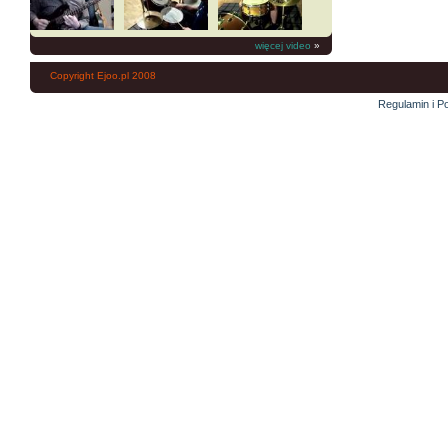
więcej video
»
Copyright Ejoo.pl 2008
Regulamin i Po