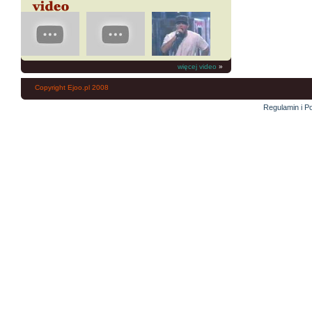
więcej video
»
Copyright Ejoo.pl 2008
Regulamin i Po