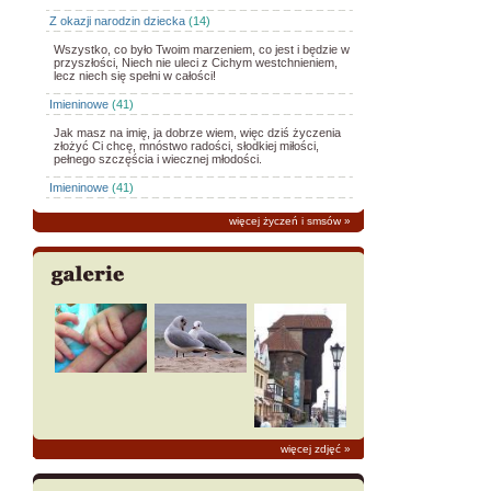
Z okazji narodzin dziecka
(14)
Wszystko, co było Twoim marzeniem, co jest i będzie w
przyszłości, Niech nie uleci z Cichym westchnieniem,
lecz niech się spełni w całości!
Imieninowe
(41)
Jak masz na imię, ja dobrze wiem, więc dziś życzenia
złożyć Ci chcę, mnóstwo radości, słodkiej miłości,
pełnego szczęścia i wiecznej młodości.
Imieninowe
(41)
więcej życzeń i smsów
»
więcej zdjęć
»