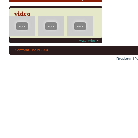
więcej video
»
Copyright Ejoo.pl 2008
Regulamin i Po