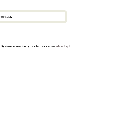
mentarz.
System komentarzy dostarcza serwis
eGadki.pl