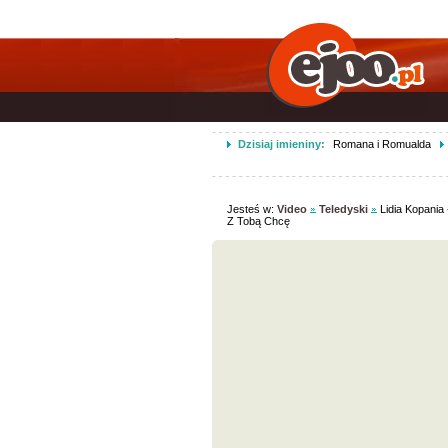
Dzisiaj imieniny:
Romana i Romualda
Jesteś w:
Video
Teledyski
Lidia Kopania
Z Tobą Chcę