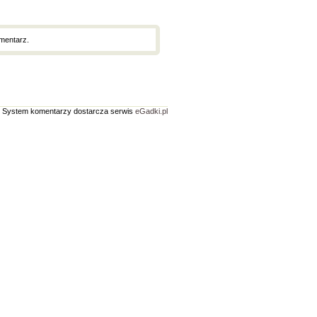
mentarz.
System komentarzy dostarcza serwis
eGadki.pl