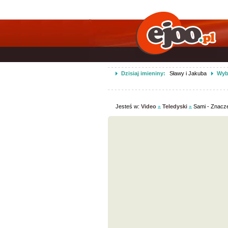
Dzisiaj imieniny:
Sławy i Jakuba
Wybi
Jesteś w:
Video
Teledyski
Sami - Znacz