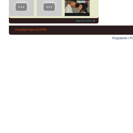
więcej video
»
Copyright Ejoo.pl 2008
Regulamin i Po