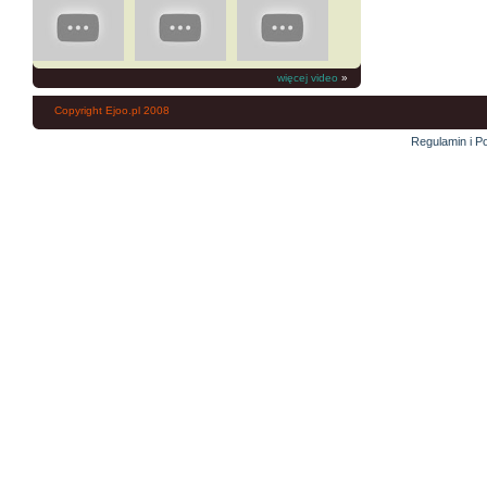
więcej video
»
Copyright Ejoo.pl 2008
Regulamin i Po