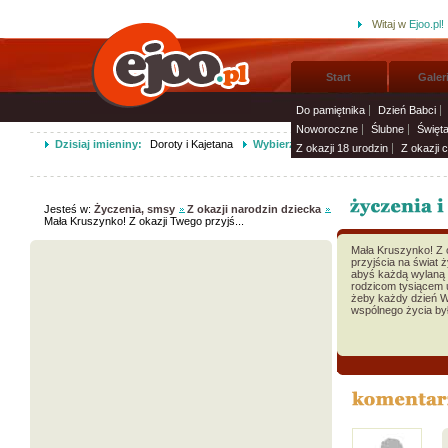
Witaj w
Ejoo.pl!
Start
Galer
Do pamiętnika
Dzień Babci
Noworoczne
Ślubne
Święt
Dzisiaj imieniny:
Doroty i Kajetana
Wybierz życzenia imieninowe i wyśli
Z okazji 18 urodzin
Z okazji 
Jesteś w:
Życzenia, smsy
Z okazji narodzin dziecka
Mała Kruszynko! Z okazji Twego przyjś...
Mała Kruszynko! Z 
przyjścia na świat 
abyś każdą wylaną 
rodzicom tysiącem 
żeby każdy dzień 
wspólnego życia był