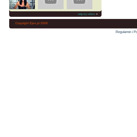
więcej video
»
Copyright Ejoo.pl 2008
Regulamin i Po