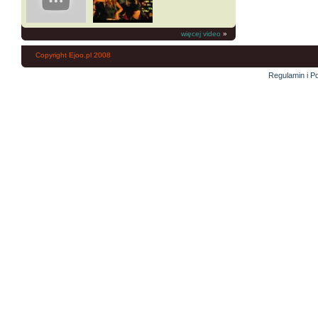
więcej video
»
Copyright Ejoo.pl 2008
Regulamin i Po