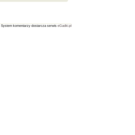
System komentarzy dostarcza serwis
eGadki.pl