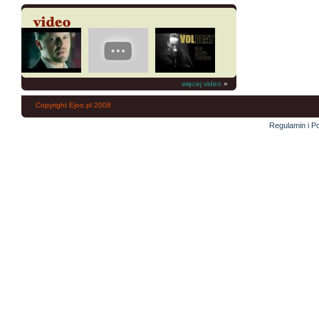
więcej video
»
Copyright Ejoo.pl 2008
Regulamin i Po