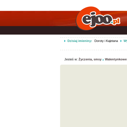
Dzisiaj imieniny:
Doroty i Kajetana
Wy
Jesteś w:
Życzenia, smsy
Walentynkowe