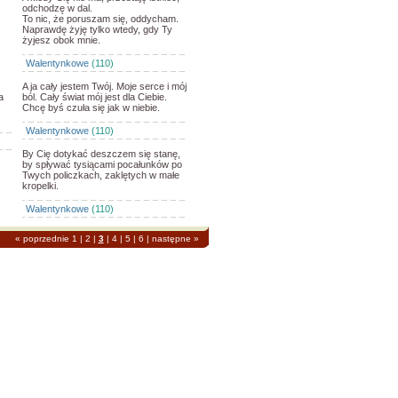
odchodzę w dal.
To nic, że poruszam się, oddycham.
Naprawdę żyję tylko wtedy, gdy Ty
żyjesz obok mnie.
Walentynkowe
(110)
A ja cały jestem Twój. Moje serce i mój
a
ból. Cały świat mój jest dla Ciebie.
Chcę byś czuła się jak w niebie.
Walentynkowe
(110)
By Cię dotykać deszczem się stanę,
by spływać tysiącami pocałunków po
Twych policzkach, zaklętych w małe
kropelki.
Walentynkowe
(110)
«
poprzednie
1
|
2
|
3
|
4
|
5
|
6
|
następne
»