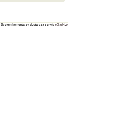
System komentarzy dostarcza serwis
eGadki.pl