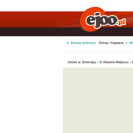
Dzisiaj imieniny:
Doroty i Kajetana
Wy
Jesteś w:
Dowcipy
O Adamie Małyszu
P