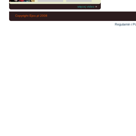
więcej video
»
Copyright Ejoo.pl 2008
Regulamin i Po