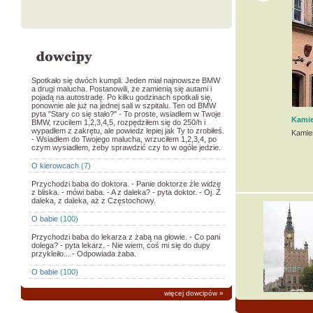
Spotkało się dwóch kumpli. Jeden miał najnowsze BMW
a drugi malucha. Postanowili, że zamienią się autami i
pojadą na autostradę. Po kilku godzinach spotkali się,
ponownie ale już na jednej sali w szpitalu. Ten od BMW
pyta "Stary co się stało?" - To proste, wsiadłem w Twoje
Kami
BMW, rzucilem 1,2,3,4,5, rozpędziłem się do 250/h i
wypadłem z zakrętu, ale powiedz lepiej jak Ty to zrobiłeś.
Kamie
- Wsiadłem do Twojego malucha, wrzuciłem 1,2,3,4, po
czym wysiadłem, żeby sprawdzić czy to w ogóle jedzie.
O kierowcach
(7)
Przychodzi baba do doktora. - Panie doktorze źle widzę
z bliska. - mówi baba. - A z daleka? - pyta doktor. - Oj. Z
daleka, z daleka, aż z Częstochowy.
O babie
(100)
Przychodzi baba do lekarza z żabą na głowie. - Co pani
dolega? - pyta lekarz. - Nie wiem, coś mi się do dupy
przykleiło... - Odpowiada żaba.
O babie
(100)
więcej dowcipów
»