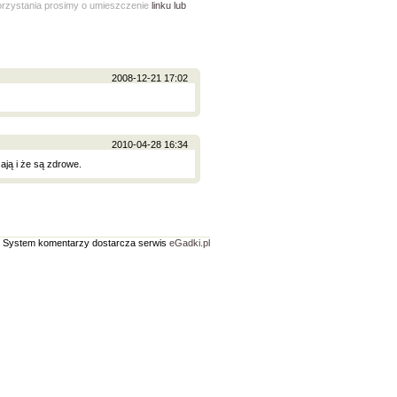
korzystania prosimy o umieszczenie
linku lub
2008-12-21 17:02
2010-04-28 16:34
ją i że są zdrowe.
System komentarzy dostarcza serwis
eGadki.pl