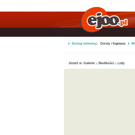
Dzisiaj imieniny:
Doroty i Kajetana
Wy
Jesteś w:
Galerie
Słodkości
Lody