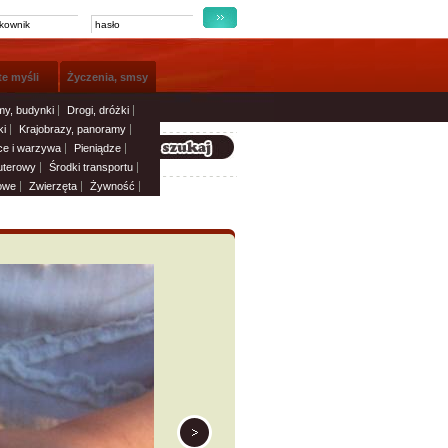
te myśli
Życzenia, smsy
y, budynki
Drogi, dróżki
i
Krajobrazy, panoramy
e i warzywa
Pieniądze
uterowy
Środki transportu
owe
Zwierzęta
Żywność