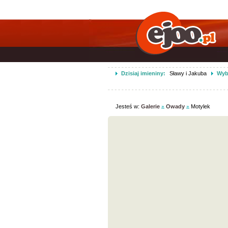
Dzisiaj imieniny:
Sławy i Jakuba
Wybi
Jesteś w:
Galerie
Owady
Motylek