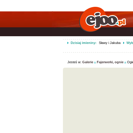
Dzisiaj imieniny:
Sławy i Jakuba
Wybi
Jesteś w:
Galerie
Fajerwerki, ognie
Ogi