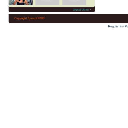
więcej video
»
Copyright Ejoo.pl 2008
Regulamin i Po